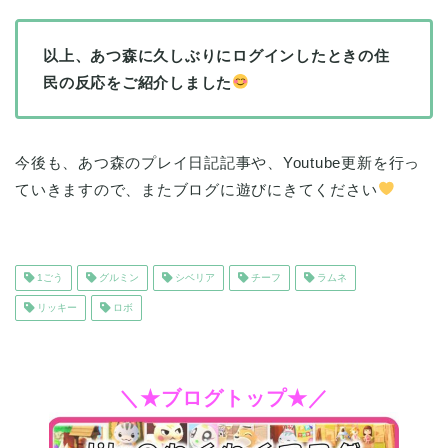
以上、あつ森に久しぶりにログインしたときの住
民の反応をご紹介しました
今後も、あつ森のプレイ日記記事や、Youtube更新を行っ
ていきますので、またブログに遊びにきてください
1ごう
グルミン
シベリア
チーフ
ラムネ
リッキー
ロボ
＼★ブログトップ★／