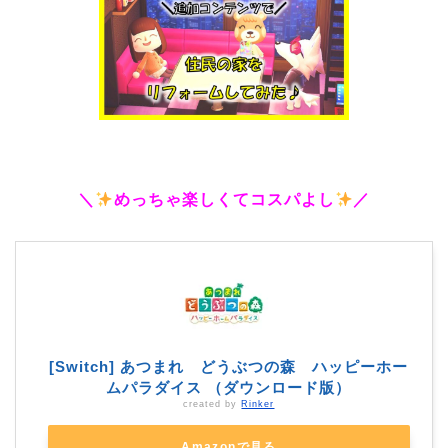
＼
めっちゃ楽しくてコスパよし
／
[Switch] あつまれ どうぶつの森 ハッピーホー
ムパラダイス （ダウンロード版）
created by
Rinker
Amazonで見る