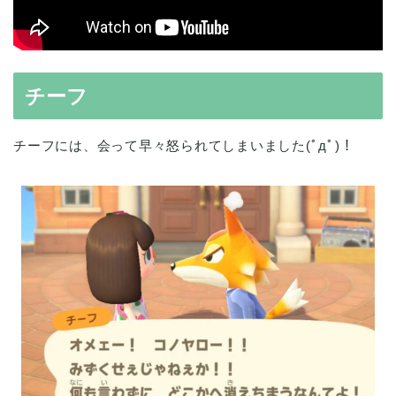
チーフ
チーフには、会って早々怒られてしまいました(ﾟдﾟ)！