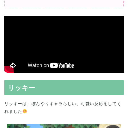
リッキー
リッキーは、ぼんやりキャラらしい、可愛い反応をしてく
れました