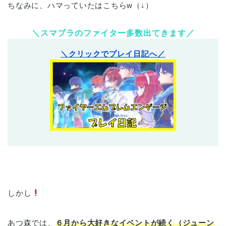
ちなみに、ハマっていたはこちらw（↓）
＼スマブラのファイター多数出てきます／
＼クリックでプレイ日記へ／
しかし
あつ森では、
６月から大好きなイベントが続く（ジューン