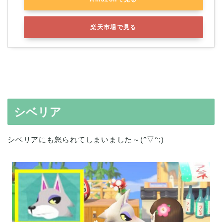
楽天市場で見る
シベリア
シベリアにも怒られてしまいました～(^▽^;)