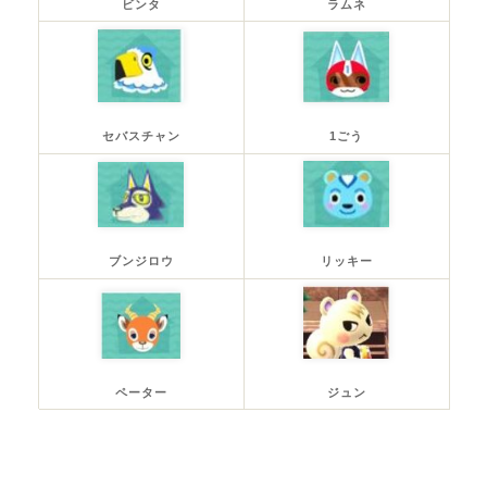
ビンタ
ラムネ
セバスチャン
1ごう
ブンジロウ
リッキー
ペーター
ジュン