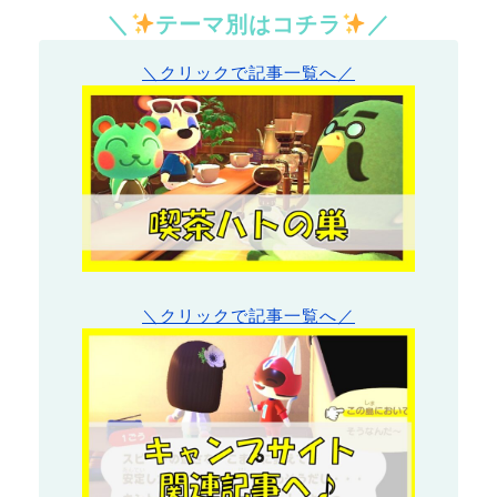
＼
テーマ別はコチラ
／
＼クリックで記事一覧へ／
＼クリックで記事一覧へ／