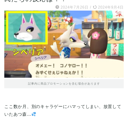
2024年7月26日
/
2024年9月4日
記事内に商品プロモーションを含む場合があります
ここ数か月、別のキャラゲーにハマってしまい、放置して
いたあつ森…