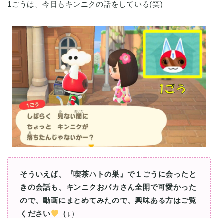
1ごうは、今日もキンニクの話をしている(笑)
そういえば、『喫茶ハトの巣』で１ごうに会ったと
きの会話も、キンニクおバカさん全開で可愛かった
ので、動画にまとめてみたので、興味ある方はご覧
ください
（↓）