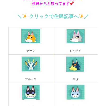
住民たちと待ってます
＼
クリックで住民記事へ
／
チーフ
シベリア
ブルース
ロボ