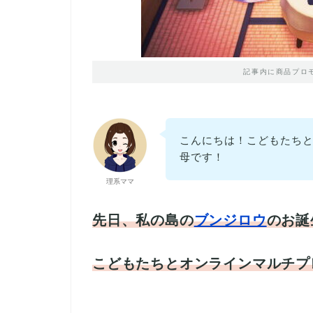
記事内に商品プロ
こんにちは！こどもたちと
母です！
理系ママ
先日、私の島の
ブンジロウ
のお誕
こどもたちとオンラインマルチプ