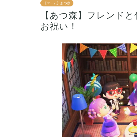
【ゲーム】あつ森
【あつ森】フレンドと
お祝い！