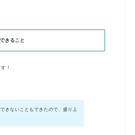
できること
ます！
はできないこともできたので、盛り上