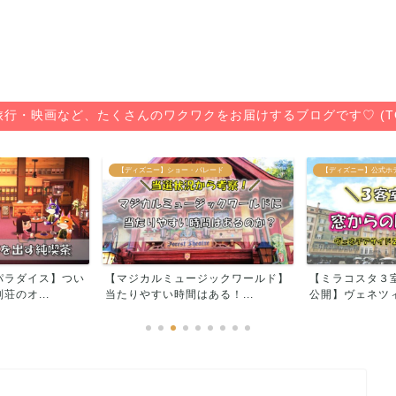
旅行・映画など、たくさんのワクワクをお届けするブログです♡ (T
【ディズニー】ショー・パレード
【ディズニー】公式ホ
パラダイス】つい
【マジカルミュージックワールド】
【ミラコスタ３
のオ...
当たりやすい時間はある！...
公開】ヴェネツィ