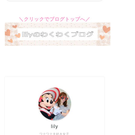
＼クリックでブログトップへ／
lily
ワクワク大好き女子