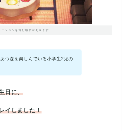
モーションを含む場合があります
あつ森を楽しんでいる小学生2児の
生日に、
レイしました！