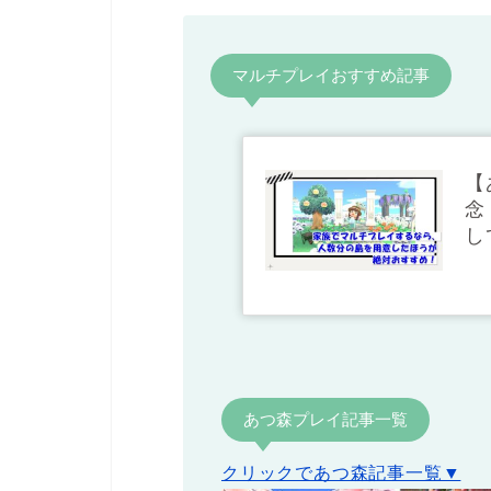
マルチプレイおすすめ記事
【
念
し
あつ森プレイ記事一覧
クリックであつ森記事一覧▼