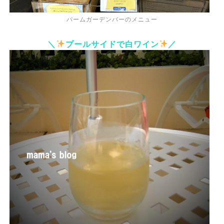
パームガーデンバーのメニュー
＼
プールサイドで白ワイン
／