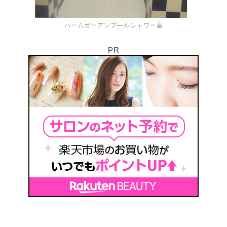
パームガーデンプ―ルシャワー室
PR