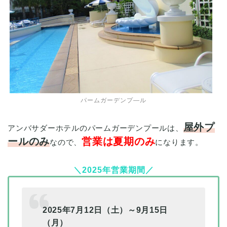
パームガーデンプ―ル
屋外プ
アンバサダーホテルのパームガーデンプールは、
ールのみ
営業は夏期のみ
なので、
になります。
＼2025年営業期間／
2025年7月12日（土）～9月15日
（月）