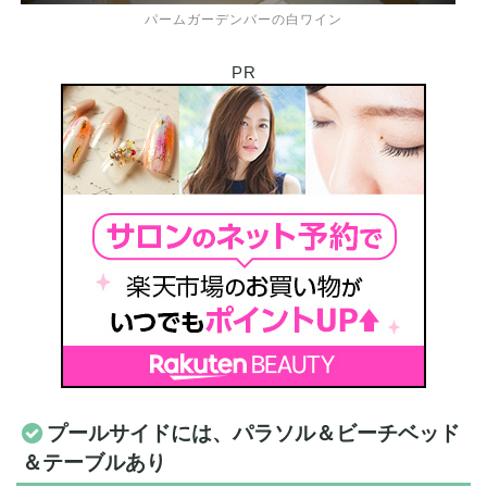
パームガーデンバーの白ワイン
PR
プールサイドには、パラソル＆ビーチベッド
＆テーブルあり