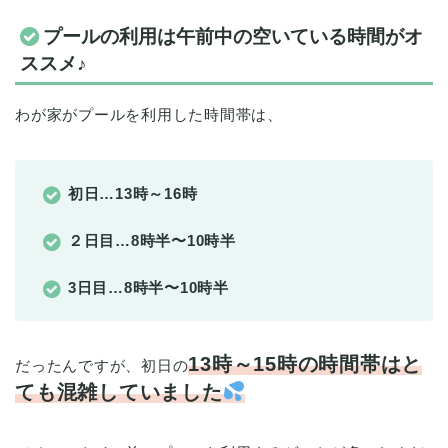
プールの利用は午前中の空いている時間がオ
ススメ♪
わが家がプールを利用した時間帯は、
初日…13時～16時
２日目…8時半〜10時半
3日目…8時半〜10時半
13時～15時の時間帯はと
だったんですが、初日の
ても混雑していました