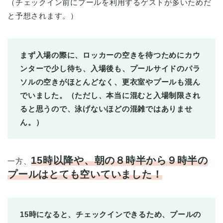
（チェックイン前にプールを利用するゲストが多いためだ
と予想されます。）
まず入場の際に、
ロッカーの空きを待つためにカウ
ンターで少し待ち、
入場後も、プールサイドのパラ
ソルの空きがほとんどなく、
更衣室やプールも混ん
でいました。
（ただし、本当に混むと入場制限され
ると思うので、
泳げないほどの混雑ではありませ
ん。）
15時以降や、朝の８時半から９時半の
一方、
プールはとても空いていました！
15時になると、チェックインできるため、
プールの