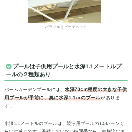
パラソルとビーチベッド
プールは子供用プールと水深1.1メートルプ
ールの２種類あり
パームガーデンプールには、
水深70cm程度の大きな子供
用プールが手前に、
奥に水深1.1ｍのプール
がありま
。
す
水深1.1メートルのプールは、競泳用プールの1.5レーンく
らいの感じです。混雑していない時間帯なら、結構泳げま