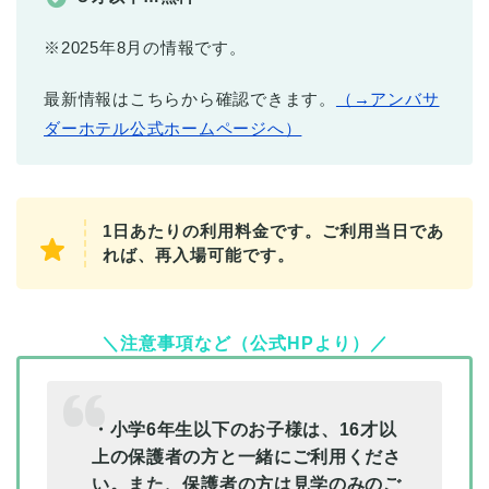
※2025年8月の情報です。
最新情報はこちらから確認できます。
（→アンバサ
ダーホテル公式ホームページへ）
1日あたりの利用料金です。ご利用当日であ
れば、再入場可能です。
＼注意事項など（公式HPより）／
・小学6年生以下のお子様は、16才以
上の保護者の方と一緒にご利用くださ
い。また、保護者の方は見学のみのご