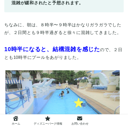
混雑が緩和されたと予想されます。
ちなみに、朝は、８時半〜９時半はかなりガラガラでした
が、２日間とも９時半過ぎると徐々に混雑してきました。
10時半になると、結構混雑を感じた
ので、２日
とも10時半にプールをあがりました。
ホーム
ディズニーパーク情報
お問い合わせ