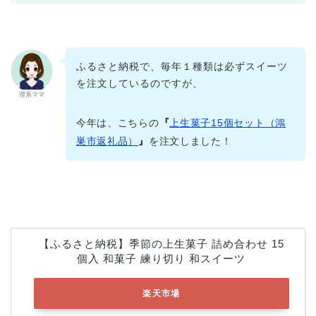
ふるさと納税で、毎年１種類は必ずスイーツ
を注文しているのですが、
理系ママ
今年は、こちらの
『
上生菓子15個セット（鴻
巣市返礼品）
』
を注文しました！
【ふるさと納税】季節の上生菓子 詰め合わせ 15
個入 和菓子 練り切り 和スイーツ
楽天市場