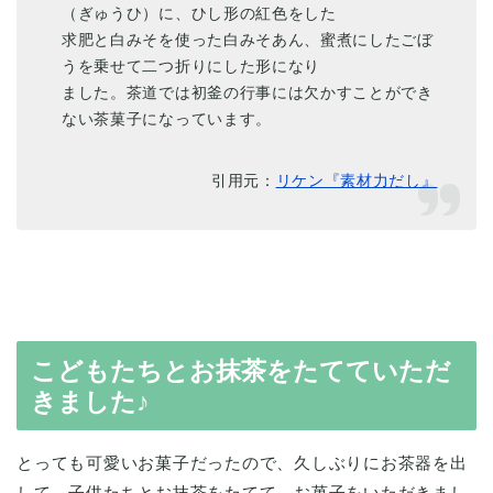
（ぎゅうひ）に、ひし形の紅色をした
求肥と白みそを使った白みそあん、蜜煮にしたごぼ
うを乗せて二つ折りにした形になり
ました。茶道では初釜の行事には欠かすことができ
ない茶菓子になっています。
引用元：
リケン『素材力だし』
こどもたちとお抹茶をたてていただ
きました♪
とっても可愛いお菓子だったので、久しぶりにお茶器を出
して、子供たちとお抹茶をたてて、お菓子をいただきまし