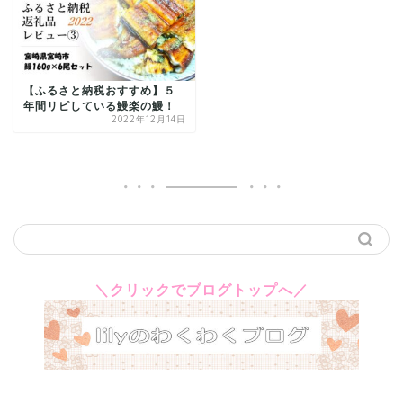
【ふるさと納税おすすめ】５
年間リピしている鰻楽の鰻！
2022年12月14日
＼クリックでブログトップへ／