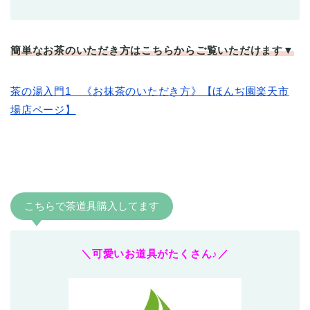
簡単なお茶のいただき方はこちらからご覧いただけます▼
茶の湯入門1 《お抹茶のいただき方》【ほんぢ園楽天市
場店ページ】
こちらで茶道具購入してます
＼可愛いお道具がたくさん♪／