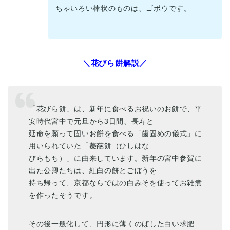
ちゃいろい棒状のものは、ゴボウです。
＼花びら餅解説／
「花びら餅」は、新年に食べるお祝いのお餅で、平
安時代宮中で元旦から3日間、長寿と
延命を願って固いお餅を食べる「歯固めの儀式」に
用いられていた「菱葩餅（ひしはな
びらもち）」に由来しています。新年の宮中参賀に
出た公卿たちは、紅白の餅とごぼうを
持ち帰って、京都ならではの白みそを使ってお雑煮
を作ったそうです。
その後一般化して、円形に薄くのばした白い求肥