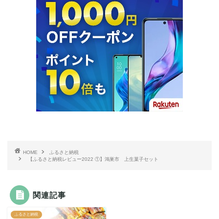
HOME
ふるさと納税
【ふるさと納税レビュー2022 ①】鴻巣市 上生菓子セット
関連記事
ふるさと納税