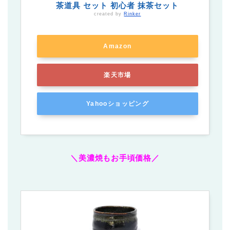
茶道具 セット 初心者 抹茶セット
created by
Rinker
Amazon
楽天市場
Yahooショッピング
＼美濃焼もお手頃価格／