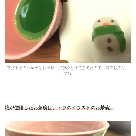
雪だるまの和菓子とお抹茶（娘がひとりで点てたので、泡立ち少な目
(笑)）
娘が使用したお茶碗は、トラのイラストのお茶碗。