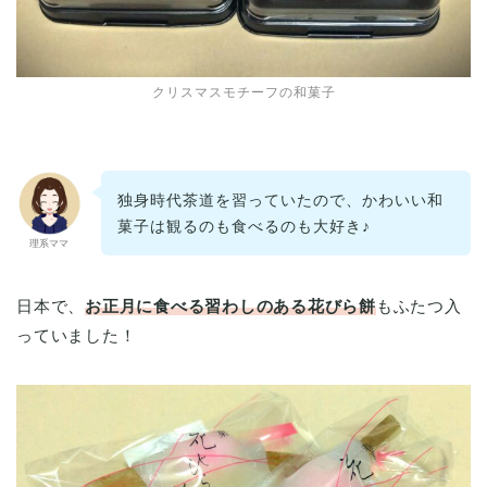
クリスマスモチーフの和菓子
独身時代茶道を習っていたので、かわいい和
菓子は観るのも食べるのも大好き♪
理系ママ
日本で、
お正月に食べる習わしのある花びら餅
もふたつ入
っていました！