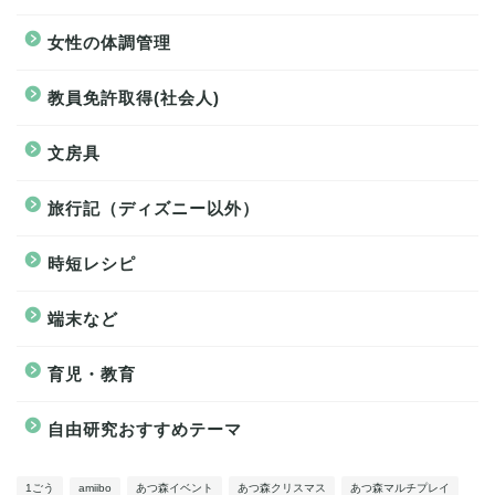
女性の体調管理
教員免許取得(社会人)
文房具
旅行記（ディズニー以外）
時短レシピ
端末など
育児・教育
自由研究おすすめテーマ
1ごう
amiibo
あつ森イベント
あつ森クリスマス
あつ森マルチプレイ